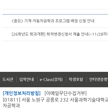
<중요> 기계·자동차공학과 프로그램 배정 신청 안내
[26학년도 학과개편] 학적변경신청서 제출 안내(~11/28까
도서관
입학안내
e-Class(강의)
학생포탈
인터넷증명
[개인정보처리방침]
[이메일무단수집거부]
[01811] 서울 노원구 공릉로 232 서울과학기술대학
차공학과