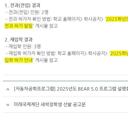
1. 전과(전입) 결과
- 전과(전입) 인원: 2명
- 전과 허가자 확인 방법: 학교 홈페이지> 학사공지> '
2025학년
전과 허가 알림
' 게시물 참고
2. 재입학 결과
- 재입학 인원: 3명
- 재입학 허가자 확인 방법: 학교 홈페이지> 학사공지> '
2025학
입학 허가 안내
' 게시물 참고
[자동차공학프로그램] 2025년도 BEAR 5.0 프로그램 설명
미래국제제단 새싹장학생 선발 공고문