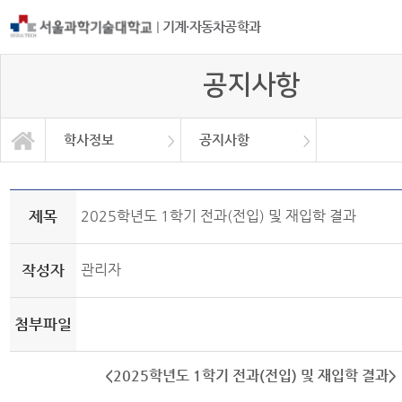
|
기계·자동차공학과
공지사항
학사정보
공지사항
자유게시판
교과과정
학사정보
정보광장
공지사항
소개
제목
2025학년도 1학기 전과(전입) 및 재입학 결과
작성자
관리자
첨부파일
<2025학년도 1학기 전과(전입) 및 재입학 결과>